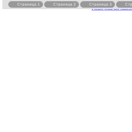
Страница 1
Страница 2
Страница 3
Стр
Please read the state